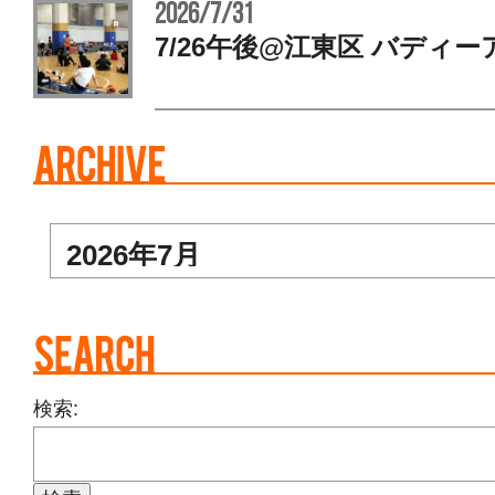
2026/7/31
7/26午後@江東区 バディー
検索: