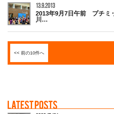
13.9.2013
2013年9月7日午前 プチ
川…
<< 前の10件へ