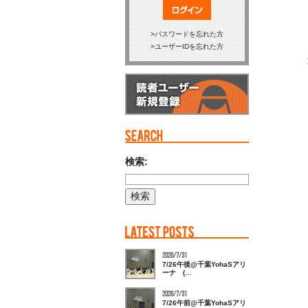
ログイン
パスワードを忘れた方
ユーザーIDを忘れた方
検索:
2026/7/31
7/26午後@千葉YohaSアリ
ーナ (…
2026/7/31
7/26午前@千葉YohaSアリ