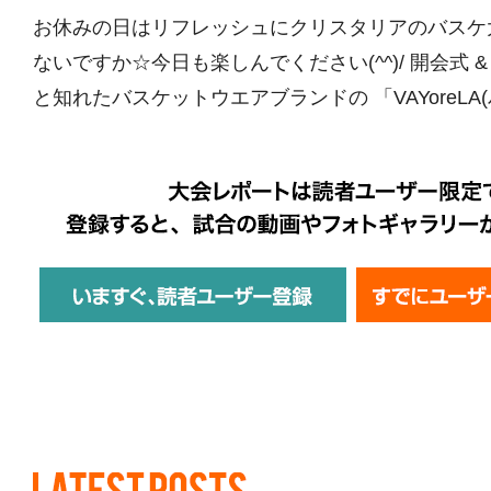
お休みの日はリフレッシュにクリスタリアのバスケ
ないですか☆今日も楽しんでください(^^)/ 開会式 &
と知れたバスケットウエアブランドの 「VAYoreLA(バ