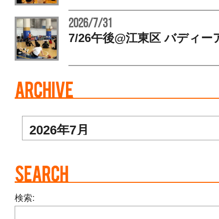
2026/7/31
7/26午後@江東区 バディー
検索: