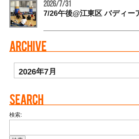
2026/7/31
7/26午後@江東区 バディー
検索: