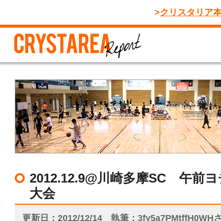
クリスタリア
2012.12.9@川崎多摩SC 午
大会
更新日
2012/12/14
執筆
3fy5a7PMtffH0WH