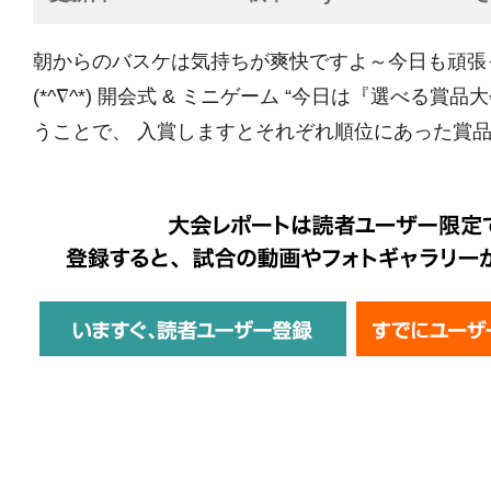
朝からのバスケは気持ちが爽快ですよ～今日も頑張
(*^∇^*) 開会式 & ミニゲーム “今日は『選べる賞
うことで、 入賞しますとそれぞれ順位にあった賞品3