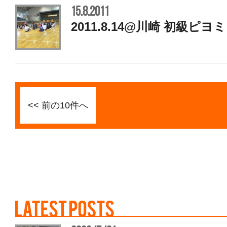
15.8.2011
2011.8.14@川崎 初級ピヨ
<< 前の10件へ