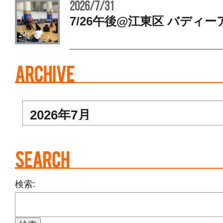
2026/7/31
7/26午後@江東区 バディー
検索: