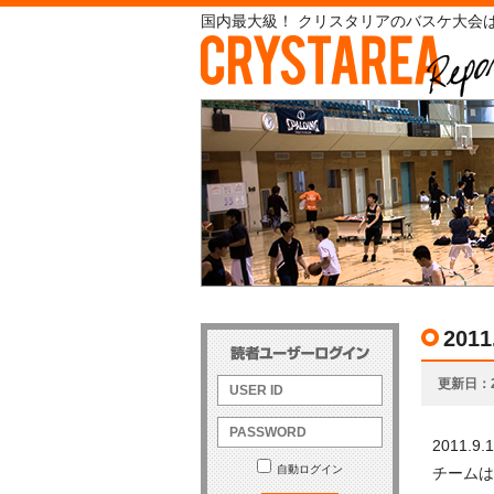
国内最大級！ クリスタリアのバスケ大会は
20
更新日
2011
自動ログイン
チームは