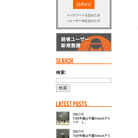
ログイン
パスワードを忘れた方
ユーザーIDを忘れた方
検索:
2026/7/31
7/26午後@千葉YohaSアリ
ーナ (…
2026/7/31
7/26午前@千葉YohaSアリ