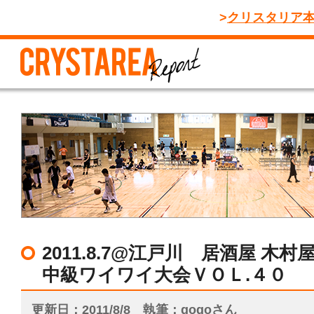
クリスタリア
2011.8.7@江戸川 居酒屋 木
中級ワイワイ大会ＶＯＬ.４０
更新日
2011/8/8
執筆
gogoさん