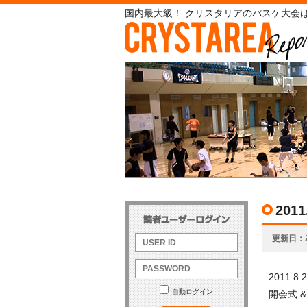
国内最大級！ クリスタリアのバスケ大会は
20
更新日
2011
自動ログイン
開会式 