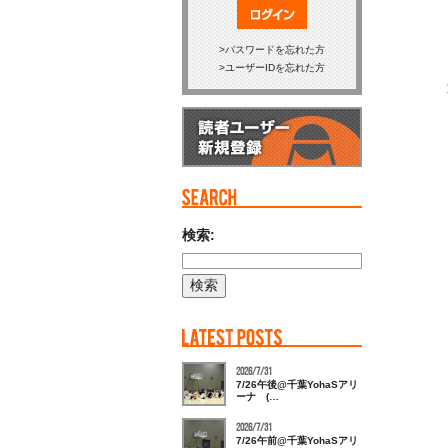
ログイン
パスワードを忘れた方
ユーザーIDを忘れた方
検索:
2026/7/31
7/26午後@千葉YohaSアリ
ーナ (…
2026/7/31
7/26午前@千葉YohaSアリ