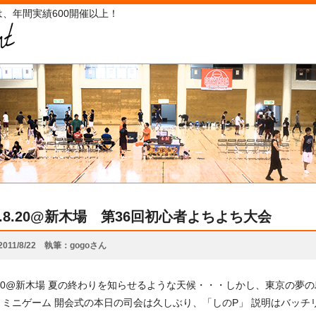
、年間実績600開催以上！
11.8.20@新木場 第36回初心者よちよち大会
2011/8/22
執筆
gogoさん
.8.20@新木場 夏の終わりを知らせるような天候・・・しかし、東京の
& ミニゲーム 開会式の本日の司会は久しぶり、「しのP」 説明はバッチリ!!