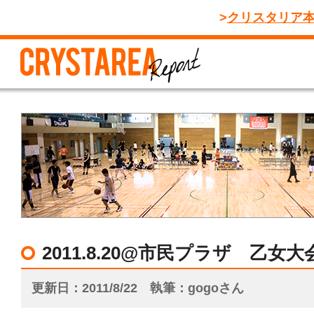
クリスタリア
2011.8.20@市民プラザ 乙女大会V
更新日
2011/8/22
執筆
gogoさん