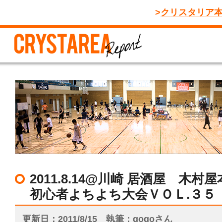
クリスタリア
2011.8.14@川崎 居酒屋 木
初心者よちよち大会ＶＯＬ.３５
更新日
2011/8/15
執筆
gogoさん