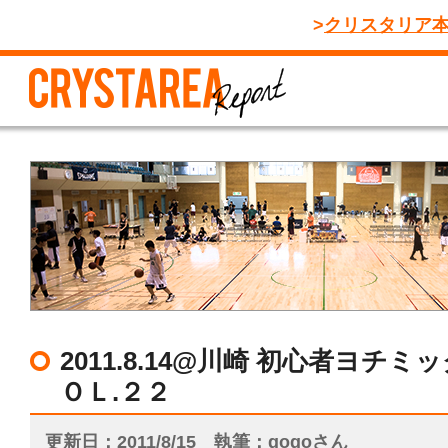
クリスタリア
2011.8.14@川崎 初心者ヨチミ
ＯＬ.２２
更新日
2011/8/15
執筆
gogoさん