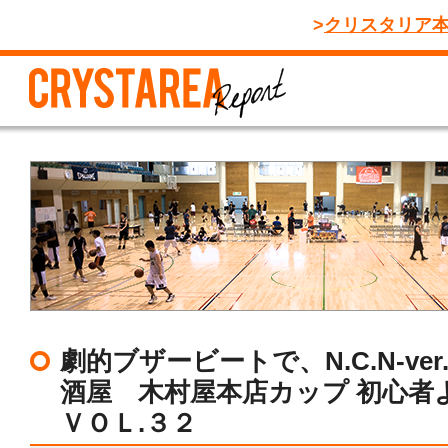
クリスタリア
劇的ブザービートで、N.C.N-ve
酒屋 木村屋本店カップ 初心者
ＶＯＬ.３２