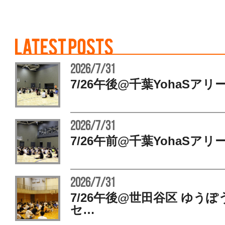
2026/7/31
7/26午後@千葉YohaSアリ
2026/7/31
7/26午前@千葉YohaSアリ
2026/7/31
7/26午後@世田谷区 ゆう
セ…