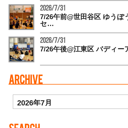
2026/7/31
7/26午前@世田谷区 ゆう
セ…
2026/7/31
7/26午後@江東区 バディー