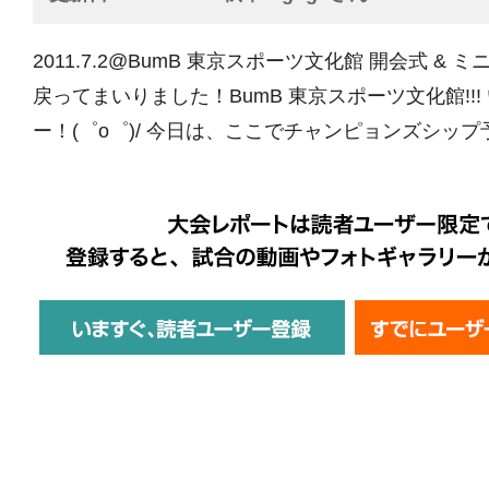
2011.7.2@BumB 東京スポーツ文化館 開会式 & 
戻ってまいりました！BumB 東京スポーツ文化館!!
ー！(゜o゜)/ 今日は、ここでチャンピョンズシップ予