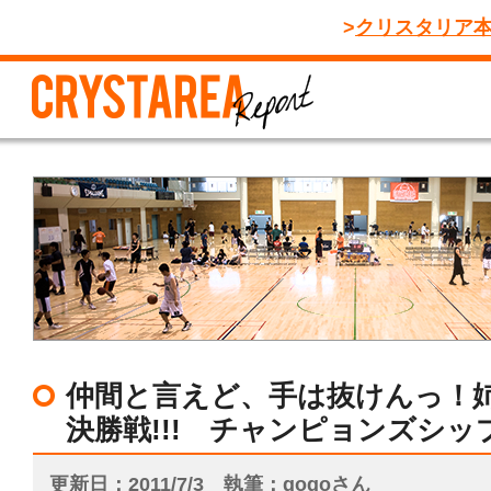
クリスタリア
仲間と言えど、手は抜けんっ！
決勝戦!!! チャンピョンズシップ予
更新日
2011/7/3
執筆
gogoさん