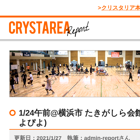
クリスタリア
1/24午前@横浜市 たきがしら会
よぴよ)
更新日
2021/1/27
執筆
admin-reportさん