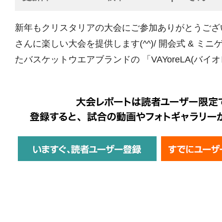
新年もクリスタリアの大会にご参加ありがとうござ
さんに楽しい大会を提供します(^^)/ 開会式 & ミニ
たバスケットウエアブランドの 「VAYoreLA(バイオレ