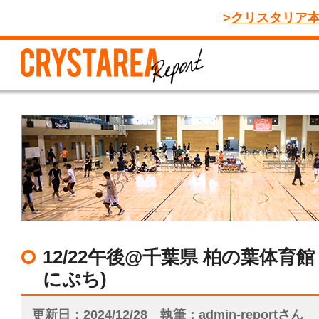
クリスタリア
12/22午後@千葉県 柏の葉体育
にぷち)
更新日
2024/12/28
執筆
admin-reportさん