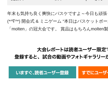
年末も気持ち良く爽快にバスケですよ～今日も頑張
(*^∇^*) 開会式 & ミニゲーム “本日はバスケット
「molten」の冠大会です。 賞品はもちろんmolten製