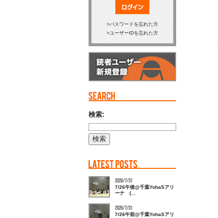
ログイン
パスワードを忘れた方
ユーザーIDを忘れた方
検索:
2026/7/31
7/26午後@千葉YohaSアリ
ーナ (…
2026/7/31
7/26午前@千葉YohaSアリ