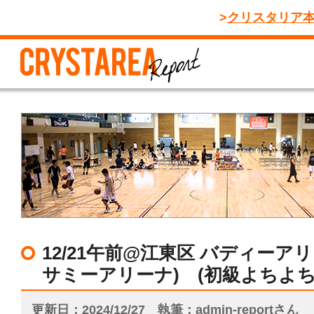
クリスタリア
12/21午前@江東区 バディーア
サミーアリーナ) (初級よちよち
更新日
2024/12/27
執筆
admin-reportさん