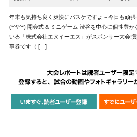
年末も気持ち良く爽快にバスケですよ～今日も頑張
(*^∇^*) 開会式 & ミニゲーム 渋谷を中心に個性
いる「株式会社エヌイーエス」がスポンサー大会!
事券です（ […]