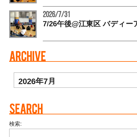
2026/7/31
7/26午後@江東区 バディー
検索: