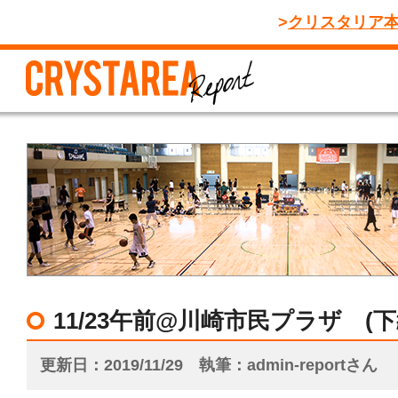
クリスタリア
11/23午前@川崎市民プラザ (
更新日
2019/11/29
執筆
admin-reportさん