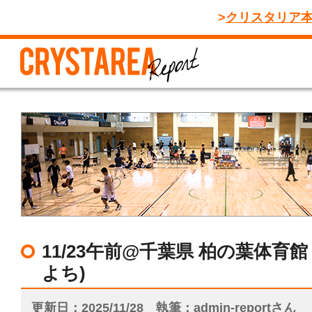
クリスタリア
11/23午前@千葉県 柏の葉体育
よち)
更新日
2025/11/28
執筆
admin-reportさん