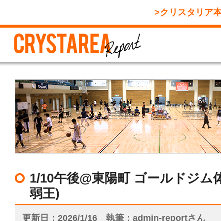
クリスタリア
1/10午後@東陽町 ゴールドジム
弱王)
更新日
2026/1/16
執筆
admin-reportさん