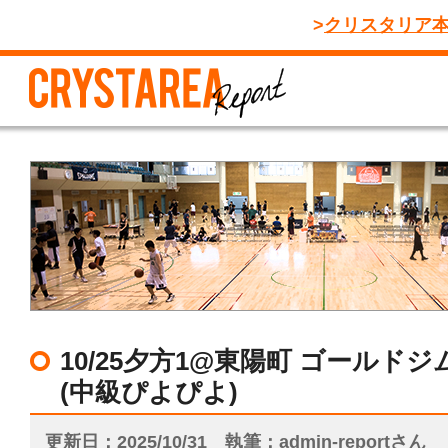
クリスタリア
10/25夕方1@東陽町 ゴール
(中級ぴよぴよ)
更新日
2025/10/31
執筆
admin-reportさん