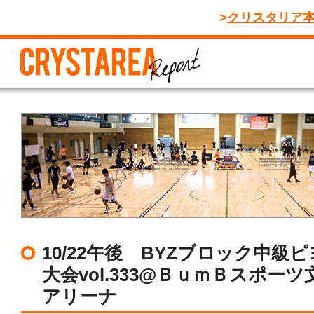
クリスタリア
10/22午後 BYZブロック中級
大会vol.333@ＢｕｍＢスポー
アリーナ