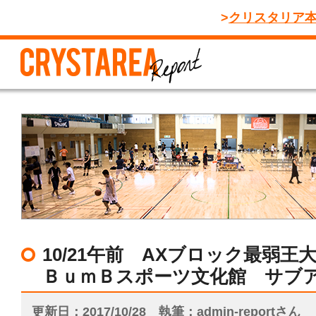
クリスタリア
10/21午前 AXブロック最弱王大会
ＢｕｍＢスポーツ文化館 サブ
更新日
2017/10/28
執筆
admin-reportさん