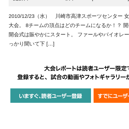
2010/12/23（水） 川崎市高津スポーツセンター
大会。 8チームの頂点はどのチームになるか！？ 
開会式は賑やかにスタート。 ファールやバイオレ
っかり聞いて下 […]