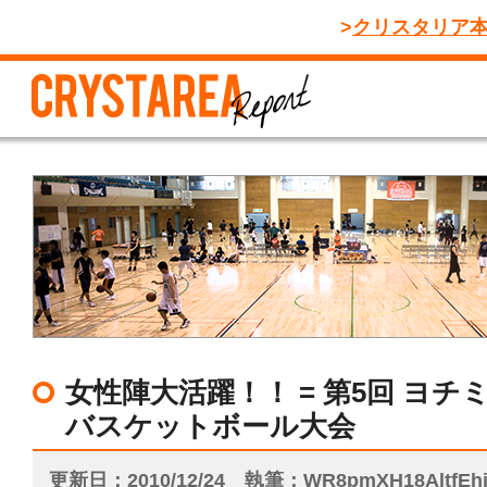
クリスタリア
女性陣大活躍！！ = 第5回 ヨチ
バスケットボール大会
更新日
2010/12/24
執筆
WR8pmXH18AltfE