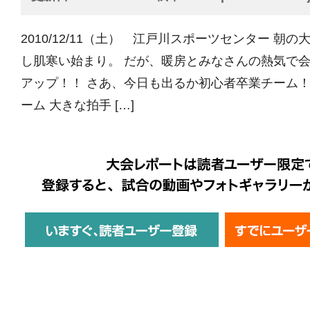
2010/12/11（土） 江戸川スポーツセンター 朝
し肌寒い始まり。 だが、暖房とみなさんの熱気で
アップ！！ さあ、今日も出るか初心者卒業チーム！
ーム 大きな拍手 […]