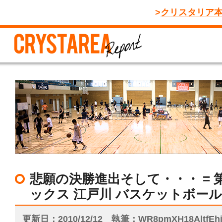
クリスタリア
悲願の決勝進出そして・・・ = 
ックス 江戸川 バスケットボー
更新日
2010/12/12
執筆
WR8pmXH18AltfE