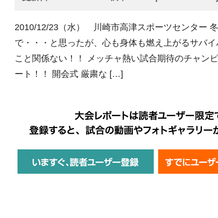
2010/12/23（水） 川崎市高津スポーツセンター
で・・・と思ったが、心も身体も燃え上がるサバイ
こと関係ない！！ メッチャ熱い試合期待のチャン
ート！！ 開会式 厳粛な […]