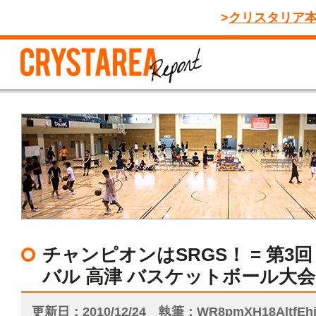
クリスタリア
チャンピオンはSRGS！ = 第3
バル 高津 バスケットボール大会
更新日
2010/12/24
執筆
WR8pmXH18AltfE