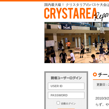
国内最大級！ クリスタリアのバスケ大会は
チー
更新日
2010
自動ログイン
らず。や