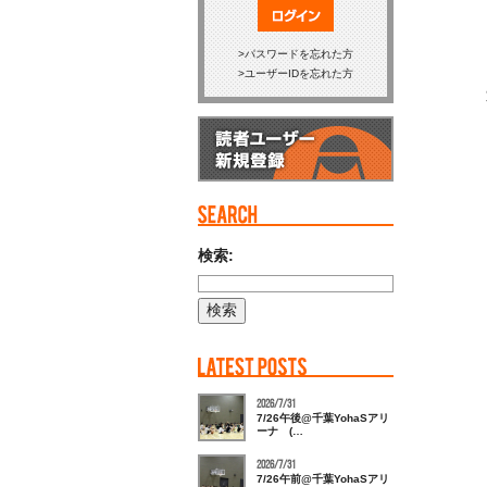
ログイン
パスワードを忘れた方
ユーザーIDを忘れた方
検索:
2026/7/31
7/26午後@千葉YohaSアリ
ーナ (…
2026/7/31
7/26午前@千葉YohaSアリ