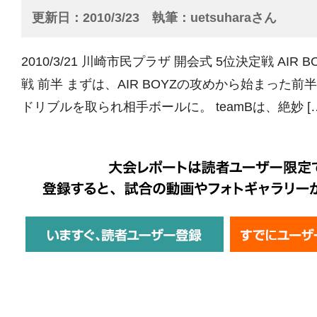
更新日
2010/3/23
執筆
uetsuharaさん
2010/3/21 川崎市民プラザ 開会式 5位決定戦 AIR BOY
戦 前半 まずは、AIR BOYZの攻めから始まった
ドリブルを取られ相手ボールに。 teamBは、絶妙 […