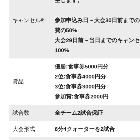
生します。
キャンセル料
参加申込み日～大会30日前までの
費の50%
大会29日前～当日までのキャンセ
100%
優勝:食事券5000円分
2位:食事券4000円分
賞品
3位:食事券3000円分
参加賞:食事券2000円
試合数
全チーム2試合保証
大会形式
6分4クォーターを2試合