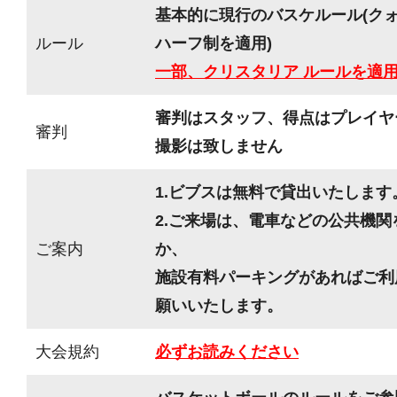
基本的に現行のバスケルール(ク
ルール
ハーフ制を適用)
一部、クリスタリア ルールを適
審判はスタッフ、得点はプレイヤ
審判
撮影は致しません
1.ビブスは無料で貸出いたします
2.ご来場は、電車などの公共機
ご案内
か、
施設有料パーキングがあればご利
願いいたします。
大会規約
必ずお読みください