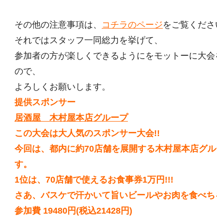
その他の注意事項は、
コチラのページ
をご覧くださ
それではスタッフ一同総力を挙げて、
参加者の方が楽しくできるようにをモットーに大会
ので、
よろしくお願いします。
提供スポンサー
居酒屋 木村屋本店グループ
この大会は大人気のスポンサー大会!!
今回は、都内に約70店舗を展開する木村屋本店グ
す。
1位は、70店舗で使えるお食事券1万円!!!
さあ、バスケで汗かいて旨いビールやお肉を食べちゃ
参加費 19480円(税込21428円)