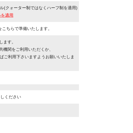
ル(クォーター制ではなくハーフ制を適用)
ルを適用
をこちらで準備いたします。
たします。
公共機関をご利用いただくか、
ばご利用下さいますようお願いいたしま
越しください