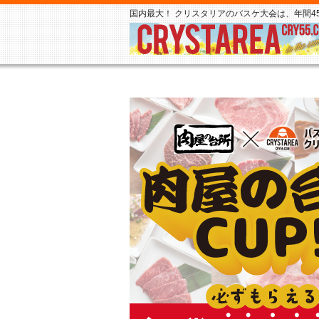
国内最大！ クリスタリアのバスケ大会は、年間45,