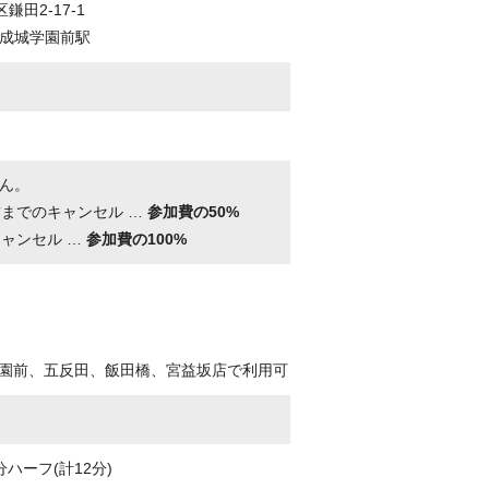
鎌田2-17-1
成城学園前駅
ん。
前までのキャンセル …
参加費の50%
キャンセル …
参加費の100%
公園前、五反田、飯田橋、宮益坂店で利用可
ハーフ(計12分)