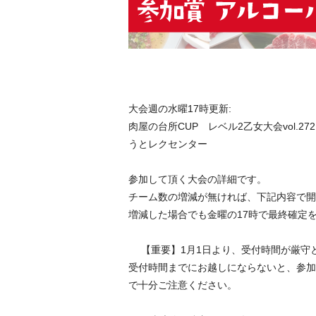
大会週の水曜17時更新:
肉屋の台所CUP レベル2乙女大会vol.27
うとレクセンター
参加して頂く大会の詳細です。
チーム数の増減が無ければ、下記内容で開
増減した場合でも金曜の17時で最終確定
【重要】1月1日より、受付時間が厳
受付時間までにお越しにならないと、参加
で十分ご注意ください。