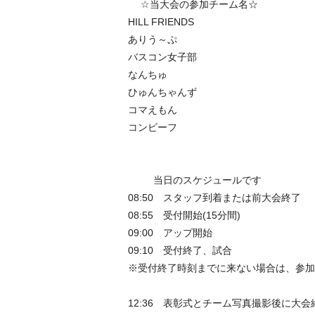
☆当大会の参加チーム名☆
HILL FRIENDS
ありう～ぷ
バスコン女子部
なんちゅ
ひゅんちゃんず
コマえもん
コンビーフ
当日のスケジュールです
08:50 スタッフ到着または前大会終了
08:55 受付開始(15分間)
09:00 アップ開始
09:10 受付終了、試合
※受付終了時刻までに来ない場合は、参加
12:36 表彰式とチーム写真撮影後に