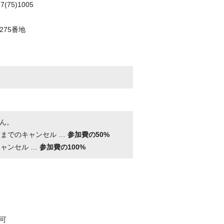
(75)1005
75番地
ん。
前までのキャンセル …
参加費の50%
キャンセル …
参加費の100%
可