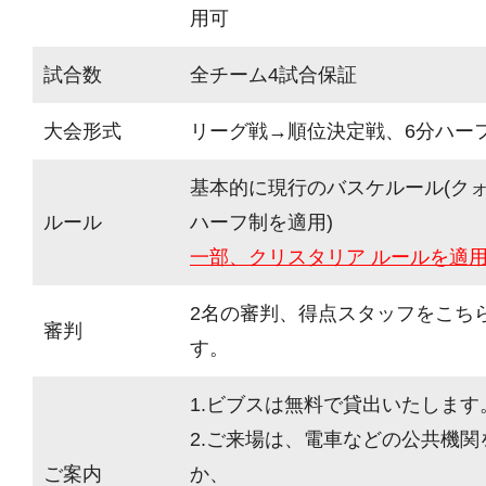
用可
試合数
全チーム4試合保証
大会形式
リーグ戦→順位決定戦、6分ハーフ
基本的に現行のバスケルール(ク
ルール
ハーフ制を適用)
一部、クリスタリア ルールを適
2名の審判、得点スタッフをこち
審判
す。
1.ビブスは無料で貸出いたします
2.ご来場は、電車などの公共機
ご案内
か、