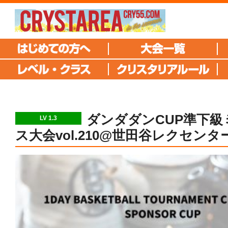
ダンダダンCUP準下級
LV 1.3
ス大会vol.210@世田谷レクセンタ