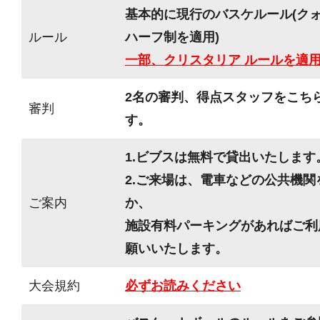
基本的に現行のバスケルール(ク
ルール
ハーフ制を適用)
一部、クリスタリア ルールを適
2名の審判、得点スタッフをこち
審判
す。
1.ビブスは無料で貸出いたします
2.ご来場は、電車などの公共機
ご案内
か、
施設有料パーキングがあればご利
願いいたします。
大会規約
必ずお読みください