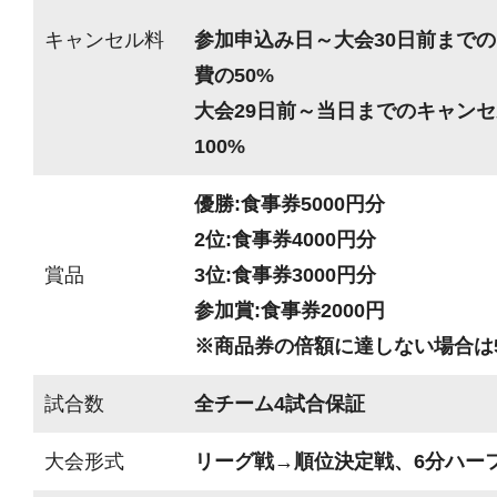
キャンセル料
参加申込み日～大会30日前までの
費の50%
大会29日前～当日までのキャンセ
100%
優勝:食事券5000円分
2位:食事券4000円分
賞品
3位:食事券3000円分
参加賞:食事券2000円
※商品券の倍額に達しない場合は5
試合数
全チーム4試合保証
大会形式
リーグ戦→順位決定戦、6分ハーフ(