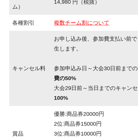
14,980 円（税抜）
ム）
各種割引
複数チーム割について
お申し込み後、参加費支払い前で
生します。
キャンセル料
参加申込み日～大会30日前までの
費の50%
大会29日前～当日までのキャンセ
100%
優勝:商品券20000円
2位:商品券15000円
賞品
3位:商品券10000円