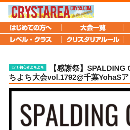
【感謝祭】SPALDING
LV 1 初心者よちよち
ちよち大会vol.1792@千葉YohaS