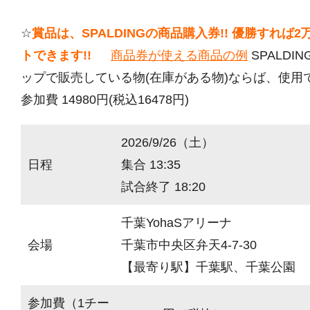
☆
賞品は、SPALDINGの商品購入券!! 優勝すれば
トできます!!
商品券が使える商品の例
SPALDI
ップで販売している物(在庫がある物)ならば、使用
参加費 14980円(税込16478円)
2026/9/26（土）
日程
集合 13:35
試合終了 18:20
千葉YohaSアリーナ
会場
千葉市中央区弁天4-7-30
【最寄り駅】千葉駅、千葉公園
参加費（1チー