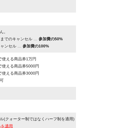
ん。
前までのキャンセル …
参加費の50%
キャンセル …
参加費の100%
で使える商品券1万円
使える商品券5000円
使える商品券3000円
可
ル(クォーター制ではなくハーフ制を適用)
ルを適用