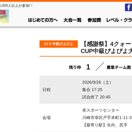
000人以上が参加!！
はじめての方へ
大会一覧
参加費
【感謝祭】4クォー
LV 2 中級ぴよぴよ
CUP中級ぴよぴよ大会
1
2026/9/26（土）
日程
集合 17:20
試合終了 20:45
幸スポーツセンター
会場
川崎市幸区戸手本町1-11-3
【最寄り駅】矢向、尻手