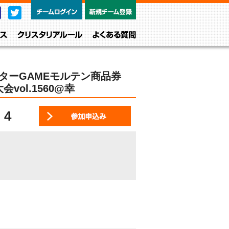
チームログイン
新規チーム
Facebook
Twitter
レベル・クラス
クリスタリアルール
よくある質問
ターGAMEモルテン商品券
vol.1560@幸
4