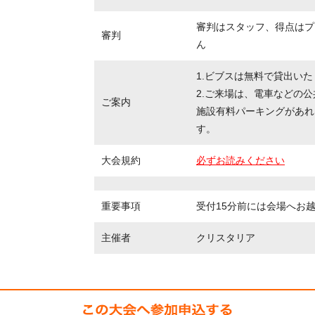
審判はスタッフ、得点はプ
審判
ん
1.ビブスは無料で貸出い
2.ご来場は、電車などの
ご案内
施設有料パーキングがあれ
す。
大会規約
必ずお読みください
重要事項
受付15分前には会場へお
主催者
クリスタリア