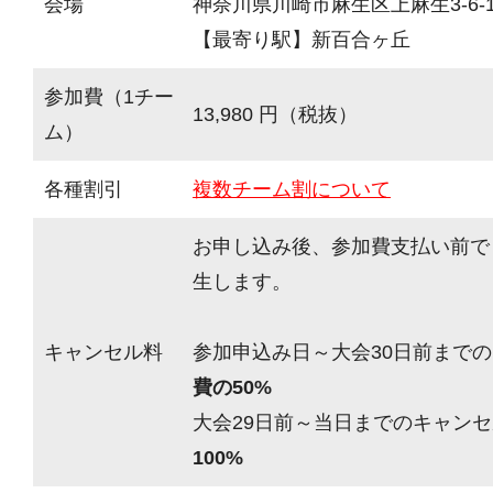
会場
神奈川県川崎市麻生区上麻生3-6-
【最寄り駅】新百合ヶ丘
参加費（1チー
13,980 円（税抜）
ム）
各種割引
複数チーム割について
お申し込み後、参加費支払い前で
生します。
キャンセル料
参加申込み日～大会30日前までの
費の50%
大会29日前～当日までのキャンセ
100%