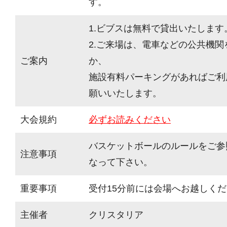
す。
1.ビブスは無料で貸出いたします
2.ご来場は、電車などの公共機
ご案内
か、
施設有料パーキングがあればご利
願いいたします。
大会規約
必ずお読みください
バスケットボールのルールをご参
注意事項
なって下さい。
重要事項
受付15分前には会場へお越しく
主催者
クリスタリア