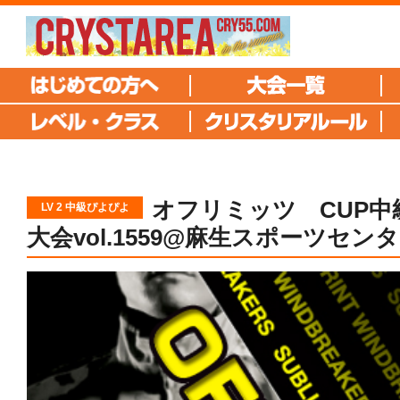
オフリミッツ CUP中
LV 2 中級ぴよぴよ
大会vol.1559@麻生スポーツセン