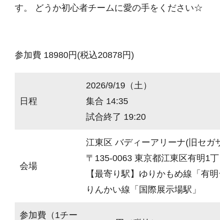
す。 どうか初心者チームに愛の手をください☆
参加費 18980円(税込20878円)
2026/9/19（土）
日程
集合 14:35
試合終了 19:20
江東区 バディーアリーナ(旧セガ
〒135-0063 東京都江東区有明1丁目
会場
【最寄り駅】ゆりかもめ線「有明
りんかい線「国際展示場駅」
参加費（1チー