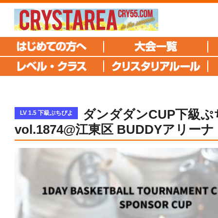
ダンダダンCUP下級ぷ
LV 1.5 下級ぷちぴよ
vol.1874@江東区 BUDDYアリーナ