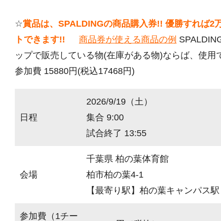
☆
賞品は、SPALDINGの商品購入券!! 優勝すれば
トできます!!
商品券が使える商品の例
SPALDI
ップで販売している物(在庫がある物)ならば、使用
参加費 15880円(税込17468円)
2026/9/19（土）
日程
集合 9:00
試合終了 13:55
千葉県 柏の葉体育館
会場
柏市柏の葉4-1
【最寄り駅】柏の葉キャンパス駅
参加費（1チー