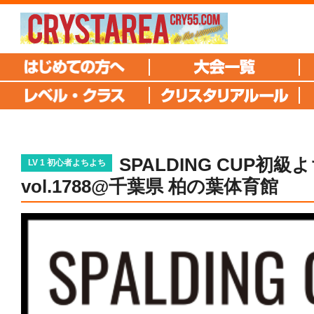
SPALDING CUP初
LV 1 初心者よちよち
vol.1788@千葉県 柏の葉体育館