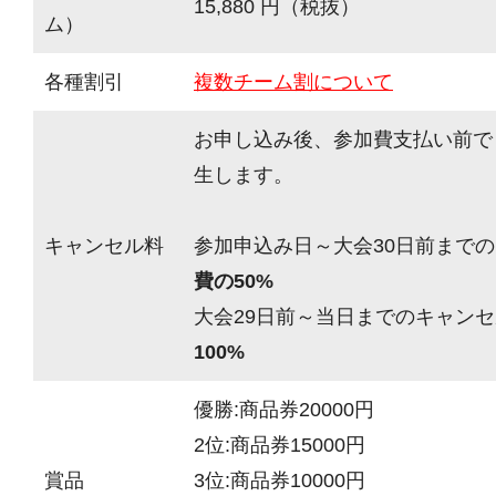
15,880 円（税抜）
ム）
各種割引
複数チーム割について
お申し込み後、参加費支払い前で
生します。
キャンセル料
参加申込み日～大会30日前までの
費の50%
大会29日前～当日までのキャンセ
100%
優勝:商品券20000円
2位:商品券15000円
賞品
3位:商品券10000円