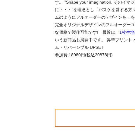
す。 ”Shape your imagination. そ
に・・・”を理念とし「バスケを愛する方
ムのようにフルオーダーのデザインを」を
完全オリジナルデザインのフルオーダーユ
な価格で製作可能です! 最近は、
1枚生
いう新商品も展開中です。 昇華プリント 
ム・リバーシブル UPSET
参加費 18980円(税込20878円)