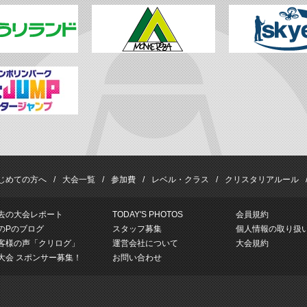
じめての方へ
大会一覧
参加費
レベル・クラス
クリスタリアルール
去の大会レポート
TODAY'S PHOTOS
会員規約
のPのブログ
スタッフ募集
個人情報の取り扱
客様の声「クリログ」
運営会社について
大会規約
大会 スポンサー募集！
お問い合わせ