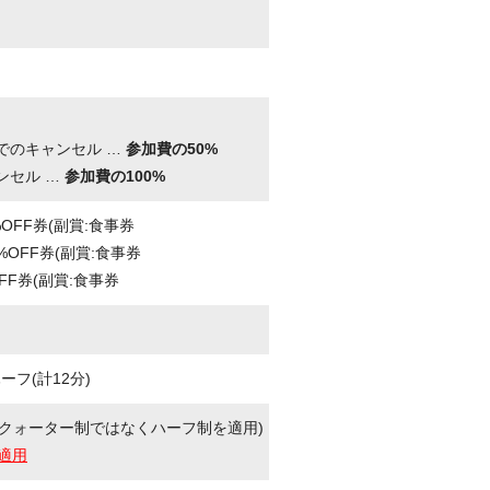
。
でのキャンセル …
参加費の50%
ンセル …
参加費の100%
%OFF券(副賞:食事券
%OFF券(副賞:食事券
FF券(副賞:食事券
フ(計12分)
クォーター制ではなくハーフ制を適用)
適用