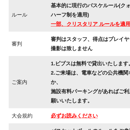
基本的に現行のバスケルール(ク
ルール
ハーフ制を適用)
一部、クリスタリア ルールを適
審判はスタッフ、得点はプレイヤ
審判
撮影は致しません
1.ビブスは無料で貸出いたします
2.ご来場は、電車などの公共機
ご案内
か、
施設有料パーキングがあればご利
願いいたします。
大会規約
必ずお読みください