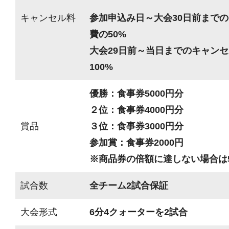
キャンセル料
参加申込み日～大会30日前までの
費の50%
大会29日前～当日までのキャンセ
100%
優勝：食事券5000円分
２位：食事券4000円分
賞品
３位：食事券3000円分
参加賞：食事券2000円
※商品券の倍額に達しない場合は
試合数
全チーム2試合保証
大会形式
6分4クォーターを2試合