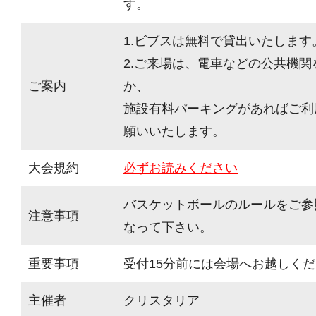
す。
1.ビブスは無料で貸出いたします
2.ご来場は、電車などの公共機
ご案内
か、
施設有料パーキングがあればご利
願いいたします。
大会規約
必ずお読みください
バスケットボールのルールをご参
注意事項
なって下さい。
重要事項
受付15分前には会場へお越しく
主催者
クリスタリア