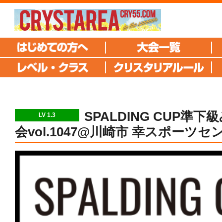
SPALDING CUP準
LV 1.3
会vol.1047@川崎市 幸スポーツセ