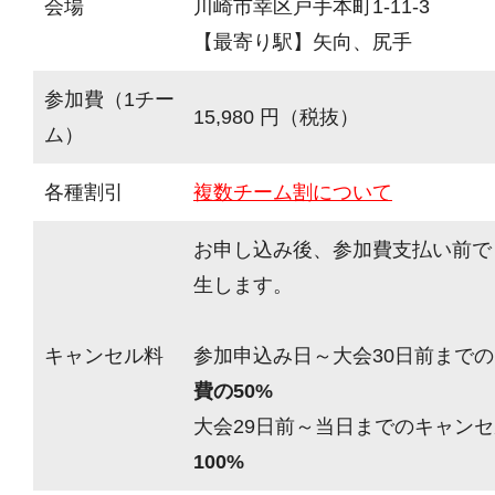
会場
川崎市幸区戸手本町1-11-3
【最寄り駅】矢向、尻手
参加費（1チー
15,980 円（税抜）
ム）
各種割引
複数チーム割について
お申し込み後、参加費支払い前で
生します。
キャンセル料
参加申込み日～大会30日前までの
費の50%
大会29日前～当日までのキャンセ
100%