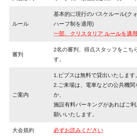
基本的に現行のバスケルール(ク
ルール
ハーフ制を適用)
一部、クリスタリア ルールを適
2名の審判、得点スタッフをこち
審判
す。
1.ビブスは無料で貸出いたします
2.ご来場は、電車などの公共機
ご案内
か、
施設有料パーキングがあればご利
願いいたします。
大会規約
必ずお読みください