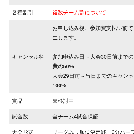
各種割引
複数チーム割について
お申し込み後、参加費支払い前で
生します。
キャンセル料
参加申込み日～大会30日前までの
費の50%
大会29日前～当日までのキャンセ
100%
賞品
※検討中
試合数
全チーム4試合保証
大会形式
リーグ戦→順位決定戦、6分ハーフ(