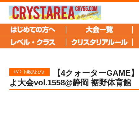
【4クォーターGAME
LV 2 中級ぴよぴよ
よ大会vol.1558@静岡 裾野体育館