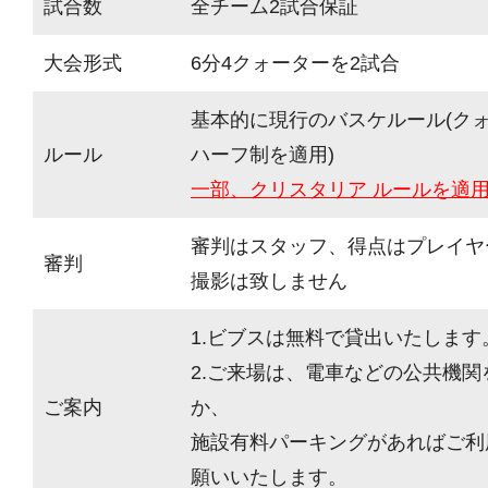
試合数
全チーム2試合保証
大会形式
6分4クォーターを2試合
基本的に現行のバスケルール(ク
ルール
ハーフ制を適用)
一部、クリスタリア ルールを適
審判はスタッフ、得点はプレイヤ
審判
撮影は致しません
1.ビブスは無料で貸出いたします
2.ご来場は、電車などの公共機
ご案内
か、
施設有料パーキングがあればご利
願いいたします。