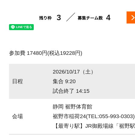
3
4
参加費 17480円(税込19228円)
2026/10/17（土）
日程
集合 9:20
試合終了 14:15
静岡 裾野体育館
会場
裾野市稲荷24(TEL:055-993-0303)
【最寄り駅】JR御殿場線「裾野駅