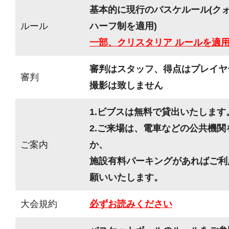
基本的に現行のバスケルール(ク
ルール
ハーフ制を適用)
一部、クリスタリア ルールを適
審判はスタッフ、得点はプレイヤ
審判
撮影は致しません
1.ビブスは無料で貸出いたします
2.ご来場は、電車などの公共機
ご案内
か、
施設有料パーキングがあればご利
願いいたします。
大会規約
必ずお読みください