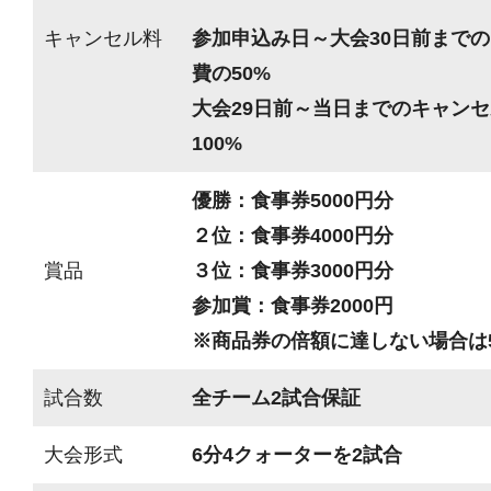
キャンセル料
参加申込み日～大会30日前までの
費の50%
大会29日前～当日までのキャンセ
100%
優勝：食事券5000円分
２位：食事券4000円分
賞品
３位：食事券3000円分
参加賞：食事券2000円
※商品券の倍額に達しない場合は
試合数
全チーム2試合保証
大会形式
6分4クォーターを2試合