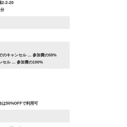
2-2-20
5分
。
でのキャンセル …
参加費の50%
ンセル …
参加費の100%
は50%OFFで利用可