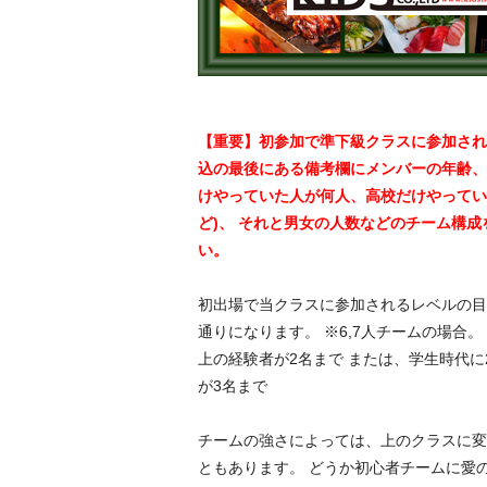
【重要】初参加で準下級クラスに参加され
込の最後にある備考欄にメンバーの年齢、
けやっていた人が何人、高校だけやってい
ど)、 それと男女の人数などのチーム構
い。
初出場で当クラスに参加されるレベルの目
通りになります。 ※6,7人チームの場合。
上の経験者が2名まで または、学生時代に
が3名まで
チームの強さによっては、上のクラスに変
ともあります。 どうか初心者チームに愛