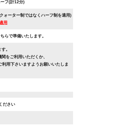
フ(計12分)
クォーター制ではなくハーフ制を適用)
適用
こちらで準備いたします。
ます。
機関をご利用いただくか、
ご利用下さいますようお願いいたしま
ください