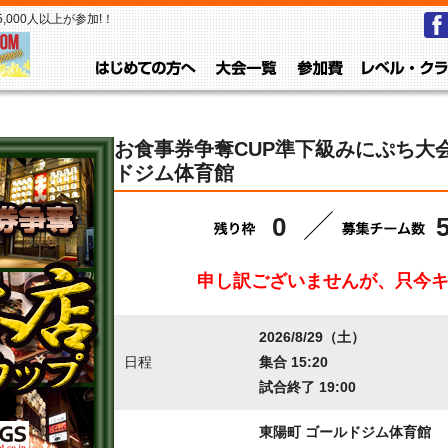
000人以上が参加!！
はじめての方へ
大会一覧
参加費
お食事券争奪CUP準下級みにぷち大会vo
ドジム体育館
0
申し訳ございませんが、只今
2026/8/29（土）
日程
集合 15:20
試合終了 19:00
東陽町 ゴールドジム体育館