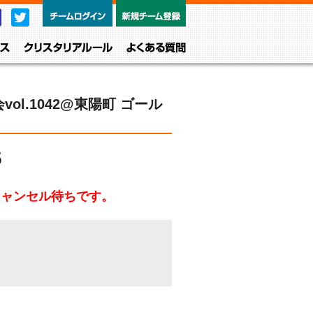
チームログイン
新規チーム
Facebook
Twitter
レベル・クラス
クリスタリアルール
よくある質問
l.1042@東陽町 ゴール
5
キャンセル待ちです。