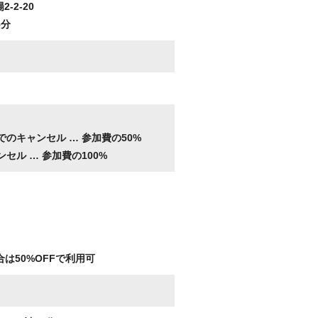
2-2-20
5分
。
でのキャンセル …
参加費の50%
ンセル …
参加費の100%
は50%OFFで利用可