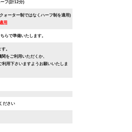
フ(計12分)
クォーター制ではなくハーフ制を適用)
適用
こちらで準備いたします。
ます。
機関をご利用いただくか、
ご利用下さいますようお願いいたしま
ください