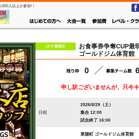
000人以上が参加!！
はじめての方へ
大会一覧
参加費
お食事券争奪CUP最弱
LV 0 最弱王
ゴールドジム体育館
0
申し訳ございませんが、只今
2026/8/29（土）
日程
集合 12:00
試合終了 16:00
東陽町 ゴールドジム体育館