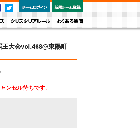
チームログイン
新規チーム
Facebook
Twitter
レベル・クラス
クリスタリアルール
よくある質問
王大会vol.468@東陽町
6
キャンセル待ちです。