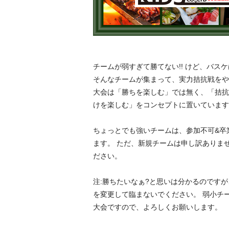
チームが弱すぎて勝てない!! けど、バス
そんなチームが集まって、実力拮抗戦をやり
大会は「勝ちを楽しむ」では無く、「拮抗
けを楽しむ」をコンセプトに置いています
ちょっとでも強いチームは、参加不可&卒
ます。 ただ、新規チームは申し訳ありま
ださい。
注:勝ちたいなぁ?と思いは分かるのです
を変更して臨まないでください。 弱小チ
大会ですので、よろしくお願いします。