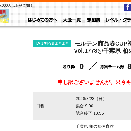
000人以上が参加!！
はじめての方へ
大会一覧
参加費
モルテン商品券CUP
LV 1 初心者よちよち
vol.1778@千葉県
0
申し訳ございませんが、只今
2026/8/23（日）
日程
集合 9:00
試合終了 13:55
千葉県 柏の葉体育館