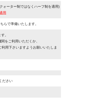
クォーター制ではなくハーフ制を適用)
適用
こちらで準備いたします。
ます。
機関をご利用いただくか、
ご利用下さいますようお願いいたしま
ください