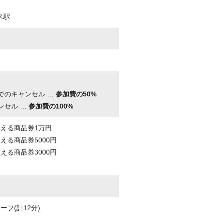
ス駅
。
でのキャンセル …
参加費の50%
ンセル …
参加費の100%
える商品券1万円
える商品券5000円
える商品券3000円
フ(計12分)