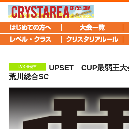
UPSET CUP最弱王大会
LV 0 最弱王
荒川総合SC