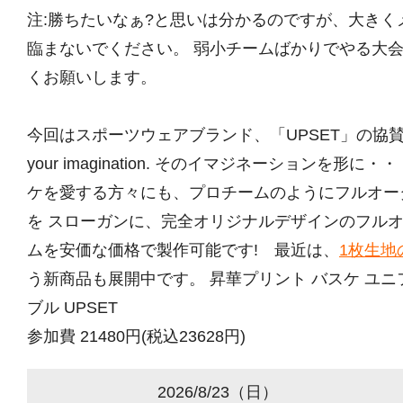
注:勝ちたいなぁ?と思いは分かるのですが、大きく
臨まないでください。 弱小チームばかりでやる大
くお願いします。
今回はスポーツウェアブランド、「UPSET」の協賛大
your imagination. そのイマジネーションを形
ケを愛する方々にも、プロチームのようにフルオー
を スローガンに、完全オリジナルデザインのフル
ムを安価な価格で製作可能です! 最近は、
1枚生地
う新商品も展開中です。 昇華プリント バスケ ユ
ブル UPSET
参加費 21480円(税込23628円)
2026/8/23（日）