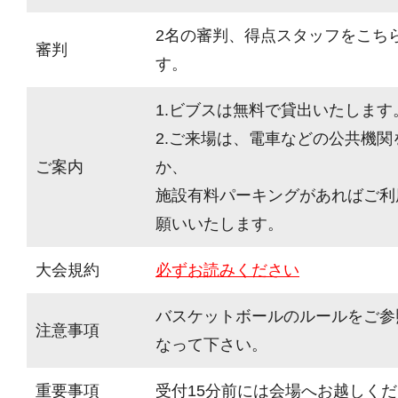
2名の審判、得点スタッフをこち
審判
す。
1.ビブスは無料で貸出いたします
2.ご来場は、電車などの公共機
ご案内
か、
施設有料パーキングがあればご利
願いいたします。
大会規約
必ずお読みください
バスケットボールのルールをご参
注意事項
なって下さい。
重要事項
受付15分前には会場へお越しく